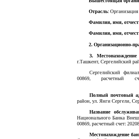
Вышестоящая органи
Отрасль
: Организация
Фамилия, имя, отчест
Фамилия, имя, отчест
2. Организационно-пр
3. Местонахождение
г.Ташкент, Сергелийский рай
Сергелийский филиа
00869, расчетный счет:
Полный почтовый ад
район, ул. Янги Сергели, Се
Название обслужива
Национального Банка Внеш
00869, расчетный счет: 2020
Местонахождение бан