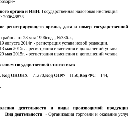
кон бозори»
вого органа и ИНН:
Государственная налоговая инспекция
: 200648833
стрирующего органа, дата и номер государственной
 района от 28 мая 1996года, №336-к,
 августа 2014г. - регистрация устава новой редакции.
3 мая 2015г. - регистрация изменения и дополнений устава.
9 мая 2015г. - регистрация изменения и дополнений устава.
ганом государственной статистики:
,
Код ОКОНХ
– 71270,
Код ОПФ
– 1150,
Код ФС
– 144,
.
авления деятельности и виды
производимой продукци
ельности -
Организация торговли и оказание услу