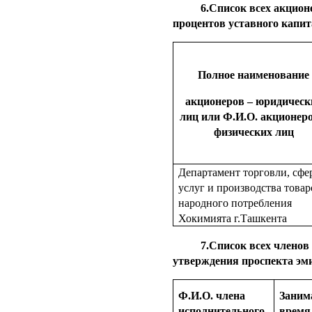
6.
Список всех акционе
процентов уставного капит
Полное наименование
акционеров – юридическ
лиц или Ф.И.О. акционеро
физических лиц
Департамент торговли, сфе
услуг и производства товар
народного потребления
Хокимията г.Ташкента
7.
Список всех членов
утверждения проспекта эм
Ф.И.О. члена
Заним
исполнительного
время 