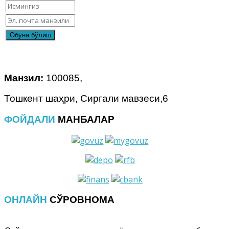
Манзил:
100085,
Тошкент шаҳри, Сиргали мавзеси,6
ФОЙДАЛИ
МАНБАЛАР
ОНЛАЙН
СЎРОВНОМА