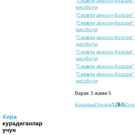
"Сирғали деҳқон бозори"
хисоботи
"Сирғали деҳқон бозори"
"Сирғали деҳқон бозори"
хисоботи
"Сирғали деҳқон бозори"
хисоботи
"Сирғали деҳқон бозори"
хисоботи
"Сирғали деҳқон бозори"
"Сирғали деҳқон бозори"
хисоботи
Варак 3 жами 5
Бошлаш
Оркага
1
2
3
4
5
Олд
Хира
курадиганлар
учун